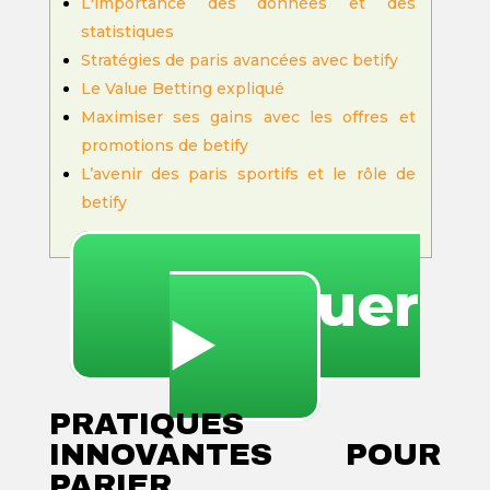
L'importance des données et des
statistiques
Stratégies de paris avancées avec betify
Le Value Betting expliqué
Maximiser ses gains avec les offres et
promotions de betify
L’avenir des paris sportifs et le rôle de
betify
🔥 Jouer
▶️
PRATIQUES
INNOVANTES POUR
PARIER