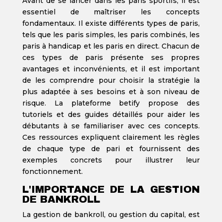
Avant de se lancer dans les paris sportifs, il est
essentiel de maîtriser les concepts
fondamentaux. Il existe différents types de paris,
tels que les paris simples, les paris combinés, les
paris à handicap et les paris en direct. Chacun de
ces types de paris présente ses propres
avantages et inconvénients, et il est important
de les comprendre pour choisir la stratégie la
plus adaptée à ses besoins et à son niveau de
risque. La plateforme betify propose des
tutoriels et des guides détaillés pour aider les
débutants à se familiariser avec ces concepts.
Ces ressources expliquent clairement les règles
de chaque type de pari et fournissent des
exemples concrets pour illustrer leur
fonctionnement.
L'IMPORTANCE DE LA GESTION
DE BANKROLL
La gestion de bankroll, ou gestion du capital, est