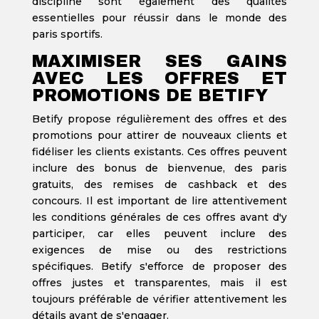
discipline sont également des qualités
essentielles pour réussir dans le monde des
paris sportifs.
MAXIMISER SES GAINS
AVEC LES OFFRES ET
PROMOTIONS DE BETIFY
Betify propose régulièrement des offres et des
promotions pour attirer de nouveaux clients et
fidéliser les clients existants. Ces offres peuvent
inclure des bonus de bienvenue, des paris
gratuits, des remises de cashback et des
concours. Il est important de lire attentivement
les conditions générales de ces offres avant d'y
participer, car elles peuvent inclure des
exigences de mise ou des restrictions
spécifiques. Betify s'efforce de proposer des
offres justes et transparentes, mais il est
toujours préférable de vérifier attentivement les
détails avant de s'engager.