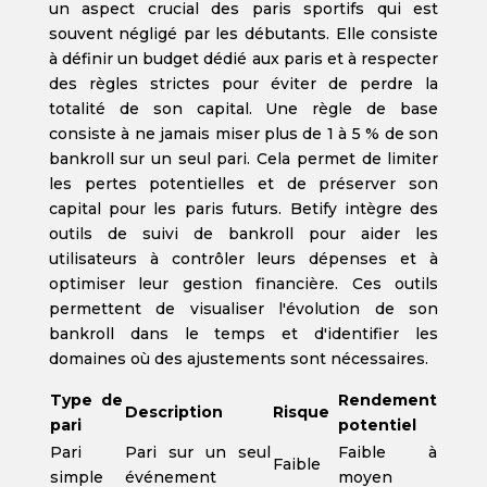
un aspect crucial des paris sportifs qui est
souvent négligé par les débutants. Elle consiste
à définir un budget dédié aux paris et à respecter
des règles strictes pour éviter de perdre la
totalité de son capital. Une règle de base
consiste à ne jamais miser plus de 1 à 5 % de son
bankroll sur un seul pari. Cela permet de limiter
les pertes potentielles et de préserver son
capital pour les paris futurs. Betify intègre des
outils de suivi de bankroll pour aider les
utilisateurs à contrôler leurs dépenses et à
optimiser leur gestion financière. Ces outils
permettent de visualiser l'évolution de son
bankroll dans le temps et d'identifier les
domaines où des ajustements sont nécessaires.
Type de
Rendement
Description
Risque
pari
potentiel
Pari
Pari sur un seul
Faible à
Faible
simple
événement
moyen