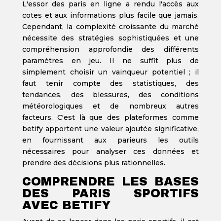
L'essor des paris en ligne a rendu l'accès aux
cotes et aux informations plus facile que jamais.
Cependant, la complexité croissante du marché
nécessite des stratégies sophistiquées et une
compréhension approfondie des différents
paramètres en jeu. Il ne suffit plus de
simplement choisir un vainqueur potentiel ; il
faut tenir compte des statistiques, des
tendances, des blessures, des conditions
météorologiques et de nombreux autres
facteurs. C'est là que des plateformes comme
betify apportent une valeur ajoutée significative,
en fournissant aux parieurs les outils
nécessaires pour analyser ces données et
prendre des décisions plus rationnelles.
COMPRENDRE LES BASES
DES PARIS SPORTIFS
AVEC BETIFY