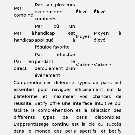
Pari sur plusieurs
Pari
événements
Élevé
Élevé
combiné
combinés
Pari où un
Pari à
handicap est
Moyen à
Moyen
handicap
appliqué à
élevé
l'équipe favorite
Pari effectué
Pari en
pendant le
Variable
Variable
direct
déroulement d'un
événement
Comprendre ces différents types de paris est
essentiel pour naviguer efficacement sur la
plateforme et maximiser vos chances de
réussite. Betify offre une interface intuitive qui
facilite la compréhension et la sélection des
différents types de paris disponibles.
L'apprentissage continu est la clé du succès
dans le monde des paris sportifs, et betify