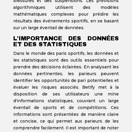
blessures et des suspensions. Les prévisions
algorithmiques utilisent des modèles
mathématiques complexes pour prédire les
résultats des événements sportifs, en se basant
sur un large éventail de données.
L'IMPORTANCE DES DONNÉES
ET DES STATISTIQUES
Dans le monde des paris sportifs, les données et
les statistiques sont des outils essentiels pour
prendre des décisions éclairées. En analysant les
données pertinentes, les parieurs peuvent
identifier les opportunités de pari potentielles et
évaluer les risques associés. Betify met à la
disposition de ses utilisateurs une mine
d'informations statistiques, couvrant un large
éventail de sports et de compétitions. Ces
informations sont présentées de manière claire
et concise, ce qui permet aux parieurs de les
comprendre facilement. Il est important de noter