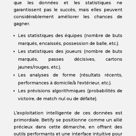
que les données et les statistiques ne
garantissent pas le succès, mais elles peuvent
considérablement améliorer les chances de
gagner.
Les statistiques des équipes (nombre de buts
marqués, encaissés, possession de balle, etc.).
Les statistiques des joueurs (nombre de buts
marqués, passes décisives, cartons
jaunes/rouges, etc.).
Les analyses de forme (résultats récents,
performances à domicile/à l'extérieur, etc.).
Les prévisions algorithmiques (probabilités de
victoire, de match nul ou de défaite).
L’exploitation intelligente de ces données est
primordiale. Betify se positionne comme un allié
précieux dans cette démarche, en offrant des
outils performants et une interface intuitive pour