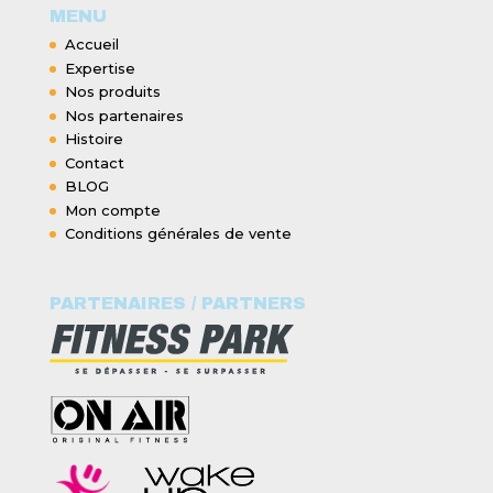
MENU
Accueil
Expertise
Nos produits
Nos partenaires
Histoire
Contact
BLOG
Mon compte
Conditions générales de vente
PARTENAIRES / PARTNERS