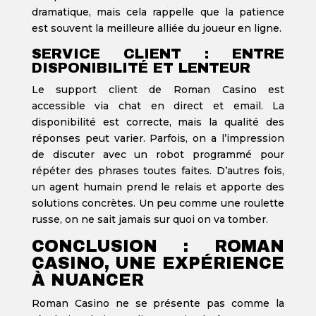
dramatique, mais cela rappelle que la patience
est souvent la meilleure alliée du joueur en ligne.
SERVICE CLIENT : ENTRE
DISPONIBILITÉ ET LENTEUR
Le support client de Roman Casino est
accessible via chat en direct et email. La
disponibilité est correcte, mais la qualité des
réponses peut varier. Parfois, on a l’impression
de discuter avec un robot programmé pour
répéter des phrases toutes faites. D’autres fois,
un agent humain prend le relais et apporte des
solutions concrètes. Un peu comme une roulette
russe, on ne sait jamais sur quoi on va tomber.
CONCLUSION : ROMAN
CASINO, UNE EXPÉRIENCE
À NUANCER
Roman Casino ne se présente pas comme la