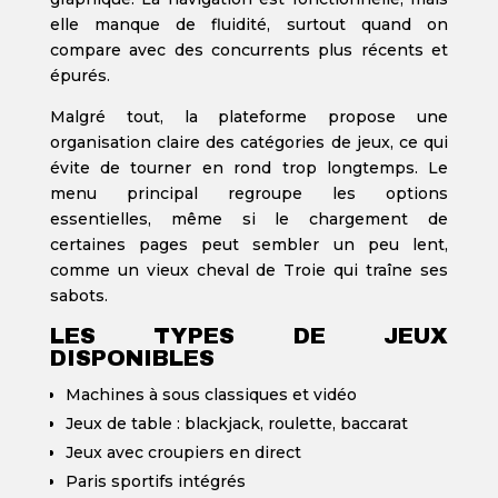
elle manque de fluidité, surtout quand on
compare avec des concurrents plus récents et
épurés.
Malgré tout, la plateforme propose une
organisation claire des catégories de jeux, ce qui
évite de tourner en rond trop longtemps. Le
menu principal regroupe les options
essentielles, même si le chargement de
certaines pages peut sembler un peu lent,
comme un vieux cheval de Troie qui traîne ses
sabots.
LES TYPES DE JEUX
DISPONIBLES
Machines à sous classiques et vidéo
Jeux de table : blackjack, roulette, baccarat
Jeux avec croupiers en direct
Paris sportifs intégrés