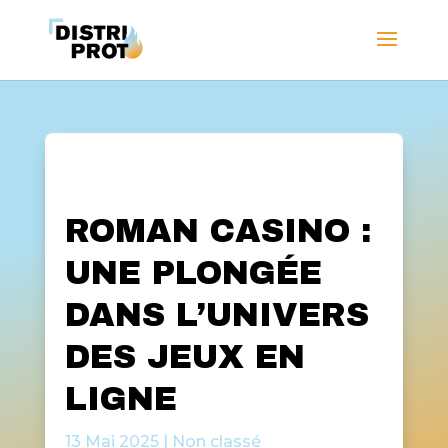
ROMAN CASINO :
UNE PLONGÉE
DANS L’UNIVERS
DES JEUX EN
LIGNE
13 Mai 2025
|
Non classé