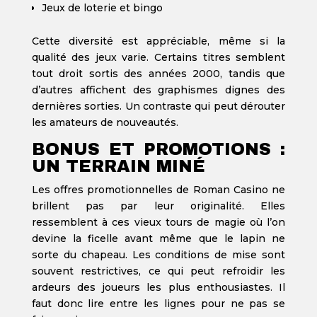
Jeux de loterie et bingo
Cette diversité est appréciable, même si la
qualité des jeux varie. Certains titres semblent
tout droit sortis des années 2000, tandis que
d’autres affichent des graphismes dignes des
dernières sorties. Un contraste qui peut dérouter
les amateurs de nouveautés.
BONUS ET PROMOTIONS :
UN TERRAIN MINÉ
Les offres promotionnelles de Roman Casino ne
brillent pas par leur originalité. Elles
ressemblent à ces vieux tours de magie où l’on
devine la ficelle avant même que le lapin ne
sorte du chapeau. Les conditions de mise sont
souvent restrictives, ce qui peut refroidir les
ardeurs des joueurs les plus enthousiastes. Il
faut donc lire entre les lignes pour ne pas se