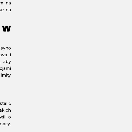
im na
se na
 W
asyno
twa i
, aby
cjami
imity
talić
akich
yśli o
mocy.