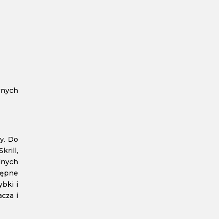
wnych
y. Do
rill,
lnych
tępne
bki i
cza i