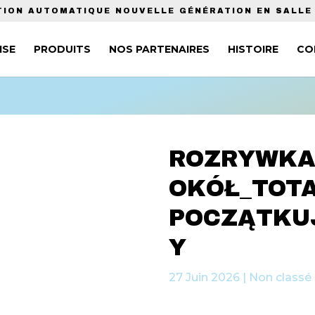
TION AUTOMATIQUE NOUVELLE GÉNÉRATION EN SALLE
ISE
PRODUITS
NOS PARTENAIRES
HISTOIRE
CO
ROZRYWKA
OKÓŁ_TOTA
POCZĄTKU
Y
27 Juin 2026
|
Non classé