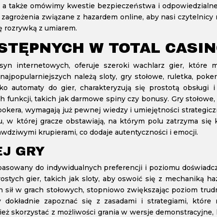
a, a także omówimy kwestie bezpieczeństwa i odpowiedzialnej
zagrożenia związane z hazardem online, aby nasi czytelnicy 
ę rozrywką z umiarem.
STĘPNYCH W TOTAL CASI
syn internetowych, oferuje szeroki wachlarz gier, które 
najpopularniejszych należą sloty, gry stołowe, ruletka, poker
o automaty do gier, charakteryzują się prostotą obsługi i
funkcji, takich jak darmowe spiny czy bonusy. Gry stołowe, 
 pokera, wymagają już pewnej wiedzy i umiejętności strategicz
iu, w której gracze obstawiają, na którym polu zatrzyma się k
wdziwymi krupierami, co dodaje autentyczności i emocji.
EJ GRY
asowany do indywidualnych preferencji i poziomu doświadcz
stych gier, takich jak sloty, aby oswoić się z mechaniką ha
sił w grach stołowych, stopniowo zwiększając poziom trudn
 dokładnie zapoznać się z zasadami i strategiami, które
eż skorzystać z możliwości grania w wersje demonstracyjne, 