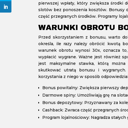
pierwszej wpłaty, który zwiększa środki
slotów bez ponoszenia kosztów. Bonusy d
część przegranych środków. Programy lojal
WARUNKI OBROTU B
Przed skorzystaniem z bonusu, warto do
określa, ile razy należy obrócić kwotą b
warunek obrotu wynosi 30x, oznacza to,
wypłacić wygrane. Ważne jest również spr
jest maksymalne stawka, którą można
skutkować utratą bonusu i wygranych.
korzystania z niego w sposób odpowiedzial
Bonus powitalny: Zwiększa pierwszy dep
Darmowe spiny: Umożliwiają grę na slota
Bonus depozytowy: Przyznawany za kolej
Cashback: Zwraca część przegranych śro
Program lojalnościowy: Nagradza stałych 