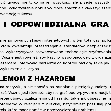
ócić uwagę nie tylko na jej wysokość, ale przede wszystk
sądne wykorzystanie bonusów może znacznie zwiększyć szan
 gwarancję sukcesu.
 I ODPOWIEDZIALNA GRA
la renomowanych kasyn internetowych, w tym total casino. K
 która gwarantuje przestrzeganie standardów bezpieczeńs
nna wykorzystywać zaawansowane technologie szyfrowania
 Ważne jest również, aby kasyno współpracowało z organiza
ardem i oferowało narzędzia do kontroli nad grą, takie jak l
owykluczenia z kasyna.
BLEMOM Z HAZARDEM
a rozrywki, a nie sposób na zarabianie pieniędzy. Należy us
czać. Ważne jest również, aby nie grać pod wpływem emocji, t
 siebie objawy uzależnienia od hazardu, takie jak obsesyjne m
 problemy w relacjach z bliskimi, natychmiast poszukaj po
parcia, które mogą pomóc w przezwyciężeniu problemu.