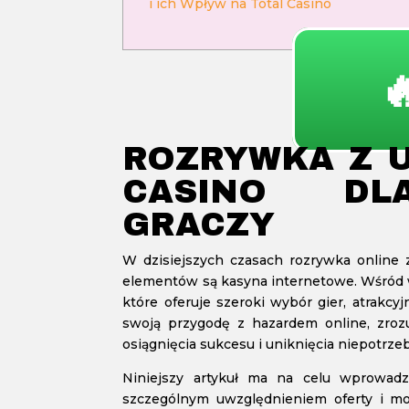
i ich Wpływ na Total Casino

ROZRYWKA Z 
CASINO DL
GRACZY
W dzisiejszych czasach rozrywka online 
elementów są kasyna internetowe. Wśród 
które oferuje szeroki wybór gier, atrakc
swoją przygodę z hazardem online, zroz
osiągnięcia sukcesu i uniknięcia niepotrzeb
Niniejszy artykuł ma na celu wprowadz
szczególnym uwzględnieniem oferty i mo