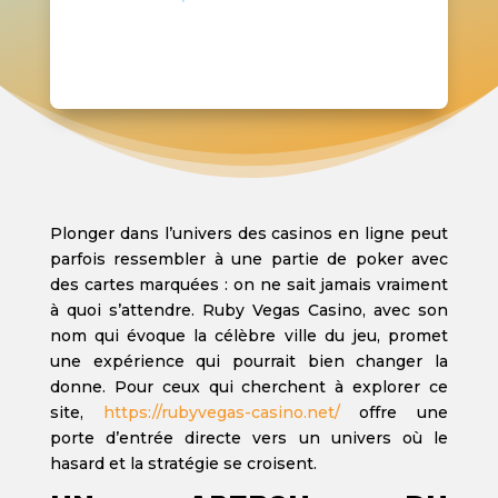
Plonger dans l’univers des casinos en ligne peut
parfois ressembler à une partie de poker avec
des cartes marquées : on ne sait jamais vraiment
à quoi s’attendre. Ruby Vegas Casino, avec son
nom qui évoque la célèbre ville du jeu, promet
une expérience qui pourrait bien changer la
donne. Pour ceux qui cherchent à explorer ce
site,
https://rubyvegas-casino.net/
offre une
porte d’entrée directe vers un univers où le
hasard et la stratégie se croisent.