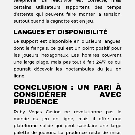
téléphone. La réactivité est correcte, mais
certains utilisateurs rapportent des temps
d’attente qui peuvent faire monter la tension,
surtout quand la cagnotte est en jeu.
LANGUES ET DISPONIBILITÉ
Le support est disponible en plusieurs langues,
dont le français, ce qui est un point positif pour
les joueurs hexagonaux. Les horaires couvrent
une large plage, mais pas tout à fait 24/7, ce qui
pourrait décevoir les noctambules du jeu en
ligne.
CONCLUSION : UN PARI À
CONSIDÉRER AVEC
PRUDENCE
Ruby Vegas Casino ne révolutionne pas le
monde du jeu en ligne, mais il offre une
plateforme solide qui peut satisfaire une large
palette de joueurs. La prudence reste de mise,