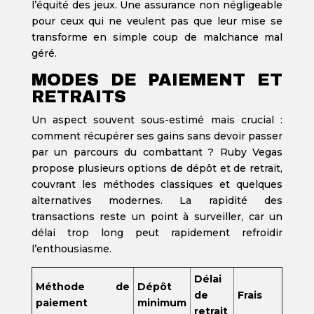
l’équité des jeux. Une assurance non négligeable
pour ceux qui ne veulent pas que leur mise se
transforme en simple coup de malchance mal
géré.
MODES DE PAIEMENT ET
RETRAITS
Un aspect souvent sous-estimé mais crucial :
comment récupérer ses gains sans devoir passer
par un parcours du combattant ? Ruby Vegas
propose plusieurs options de dépôt et de retrait,
couvrant les méthodes classiques et quelques
alternatives modernes. La rapidité des
transactions reste un point à surveiller, car un
délai trop long peut rapidement refroidir
l’enthousiasme.
Délai
Méthode de
Dépôt
de
Frais
paiement
minimum
retrait