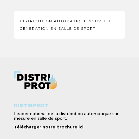
DISTRIBUTION AUTOMATIQUE NOUVELLE
GÉNÉRATION EN SALLE DE SPORT
DISTRIPROT
Leader national de la distribution automatique sur-
mesure en salle de sport.
Télécharger notre brochure ici