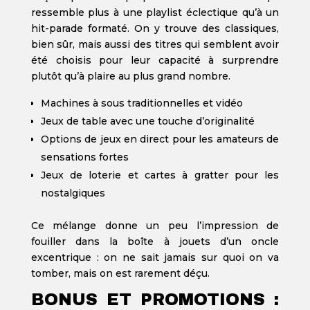
ressemble plus à une playlist éclectique qu’à un
hit-parade formaté. On y trouve des classiques,
bien sûr, mais aussi des titres qui semblent avoir
été choisis pour leur capacité à surprendre
plutôt qu’à plaire au plus grand nombre.
Machines à sous traditionnelles et vidéo
Jeux de table avec une touche d’originalité
Options de jeux en direct pour les amateurs de
sensations fortes
Jeux de loterie et cartes à gratter pour les
nostalgiques
Ce mélange donne un peu l’impression de
fouiller dans la boîte à jouets d’un oncle
excentrique : on ne sait jamais sur quoi on va
tomber, mais on est rarement déçu.
BONUS ET PROMOTIONS :