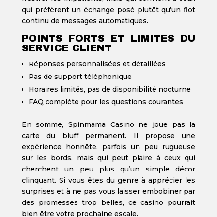
qui préfèrent un échange posé plutôt qu’un flot
continu de messages automatiques.
POINTS FORTS ET LIMITES DU
SERVICE CLIENT
Réponses personnalisées et détaillées
Pas de support téléphonique
Horaires limités, pas de disponibilité nocturne
FAQ complète pour les questions courantes
En somme, Spinmama Casino ne joue pas la
carte du bluff permanent. Il propose une
expérience honnête, parfois un peu rugueuse
sur les bords, mais qui peut plaire à ceux qui
cherchent un peu plus qu’un simple décor
clinquant. Si vous êtes du genre à apprécier les
surprises et à ne pas vous laisser embobiner par
des promesses trop belles, ce casino pourrait
bien être votre prochaine escale.