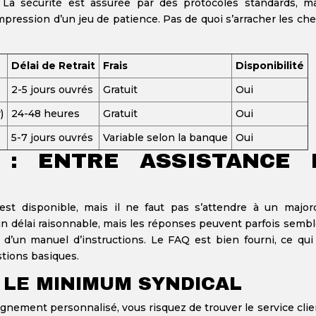
. La sécurité est assurée par des protocoles standards, ma
’impression d’un jeu de patience. Pas de quoi s’arracher les ch
Délai de Retrait
Frais
Disponibilité
2-5 jours ouvrés
Gratuit
Oui
)
24-48 heures
Gratuit
Oui
5-7 jours ouvrés
Variable selon la banque
Oui
 : ENTRE ASSISTANCE 
est disponible, mais il ne faut pas s’attendre à un majo
n délai raisonnable, mais les réponses peuvent parfois sembl
 d’un manuel d’instructions. Le FAQ est bien fourni, ce qui
stions basiques.
T LE MINIMUM SYNDICAL
gnement personnalisé, vous risquez de trouver le service clie