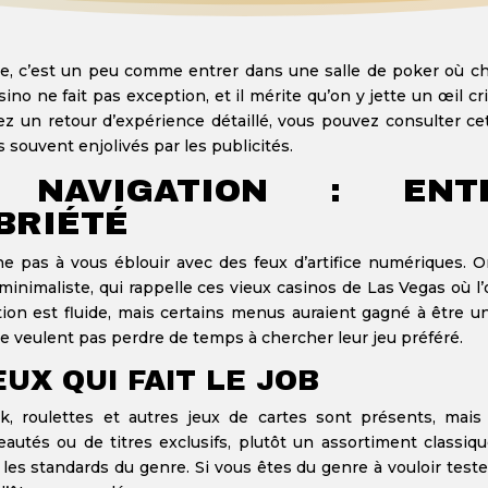
gne, c’est un peu comme entrer dans une salle de poker où c
ino ne fait pas exception, et il mérite qu’on y jette un œil cr
ez un retour d’expérience détaillé, vous pouvez consulter c
 souvent enjolivés par les publicités.
 NAVIGATION : ENT
OBRIÉTÉ
e pas à vous éblouir avec des feux d’artifice numériques. O
nimaliste, qui rappelle ces vieux casinos de Las Vegas où l’
tion est fluide, mais certains menus auraient gagné à être u
 ne veulent pas perdre de temps à chercher leur jeu préféré.
UX QUI FAIT LE JOB
k, roulettes et autres jeux de cartes sont présents, mais
utés ou de titres exclusifs, plutôt un assortiment classiqu
 les standards du genre. Si vous êtes du genre à vouloir test