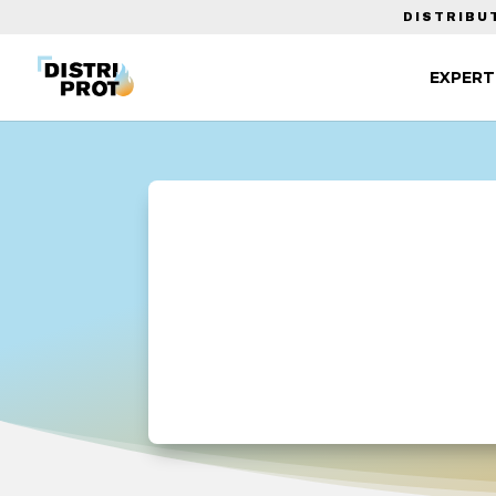
DISTRIBU
EXPERT