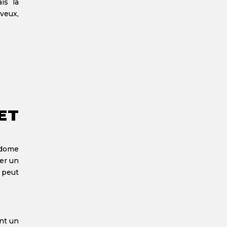
is la
eveux,
ET
rdome
er un
 peut
nt un