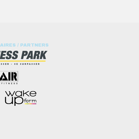
AIRES / PARTNERS