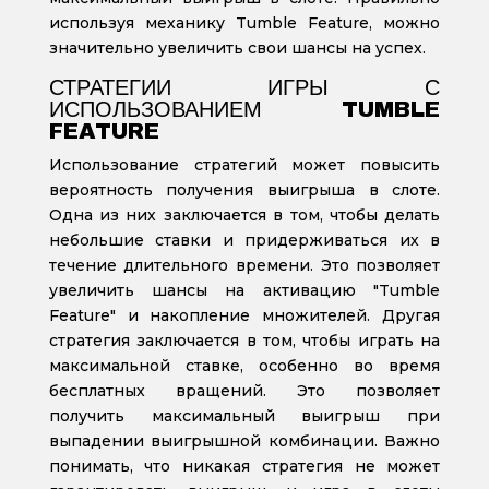
используя механику Tumble Feature, можно
значительно увеличить свои шансы на успех.
СТРАТЕГИИ ИГРЫ С
ИСПОЛЬЗОВАНИЕМ TUMBLE
FEATURE
Использование стратегий может повысить
вероятность получения выигрыша в слоте.
Одна из них заключается в том, чтобы делать
небольшие ставки и придерживаться их в
течение длительного времени. Это позволяет
увеличить шансы на активацию "Tumble
Feature" и накопление множителей. Другая
стратегия заключается в том, чтобы играть на
максимальной ставке, особенно во время
бесплатных вращений. Это позволяет
получить максимальный выигрыш при
выпадении выигрышной комбинации. Важно
понимать, что никакая стратегия не может