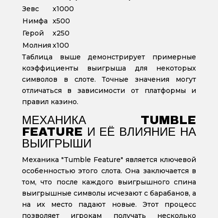
Зевс
x1000
Нимфа
x500
Герой
x250
Молния
x100
Таблица выше демонстрирует примерные
коэффициенты выигрыша для некоторых
символов в слоте. Точные значения могут
отличаться в зависимости от платформы и
правил казино.
МЕХАНИКА TUMBLE
FEATURE И ЕЁ ВЛИЯНИЕ НА
ВЫИГРЫШИ
Механика "Tumble Feature" является ключевой
особенностью этого слота. Она заключается в
том, что после каждого выигрышного спина
выигрышные символы исчезают с барабанов, а
на их место падают новые. Этот процесс
позволяет игрокам получать несколько