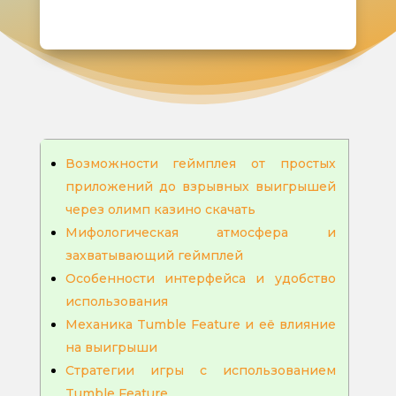
Возможности геймплея от простых
приложений до взрывных выигрышей
через олимп казино скачать
Мифологическая атмосфера и
захватывающий геймплей
Особенности интерфейса и удобство
использования
Механика Tumble Feature и её влияние
на выигрыши
Стратегии игры с использованием
Tumble Feature