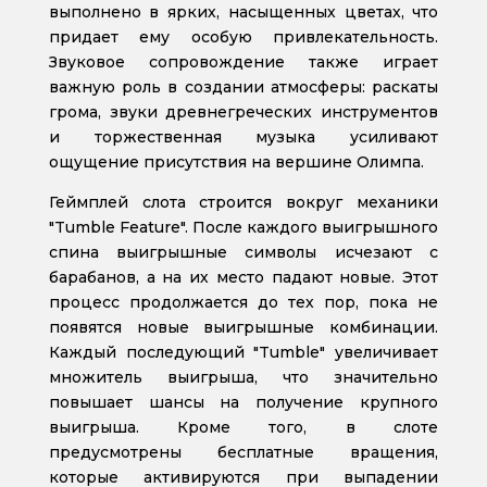
выполнено в ярких, насыщенных цветах, что
придает ему особую привлекательность.
Звуковое сопровождение также играет
важную роль в создании атмосферы: раскаты
грома, звуки древнегреческих инструментов
и торжественная музыка усиливают
ощущение присутствия на вершине Олимпа.
Геймплей слота строится вокруг механики
"Tumble Feature". После каждого выигрышного
спина выигрышные символы исчезают с
барабанов, а на их место падают новые. Этот
процесс продолжается до тех пор, пока не
появятся новые выигрышные комбинации.
Каждый последующий "Tumble" увеличивает
множитель выигрыша, что значительно
повышает шансы на получение крупного
выигрыша. Кроме того, в слоте
предусмотрены бесплатные вращения,
которые активируются при выпадении