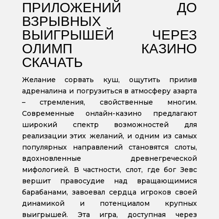
ПРИЛОЖЕНИЙ ДО
ВЗРЫВНЫХ
ВЫИГРЫШЕЙ ЧЕРЕЗ
ОЛИМП КАЗИНО
СКАЧАТЬ
Желание сорвать куш, ощутить прилив
адреналина и погрузиться в атмосферу азарта
– стремления, свойственные многим.
Современные онлайн-казино предлагают
широкий спектр возможностей для
реализации этих желаний, и одним из самых
популярных направлений становятся слоты,
вдохновленные древнегреческой
мифологией. В частности, слот, где бог Зевс
вершит правосудие над вращающимися
барабанами, завоевал сердца игроков своей
динамикой и потенциалом крупных
выигрышей. Эта игра, доступная через