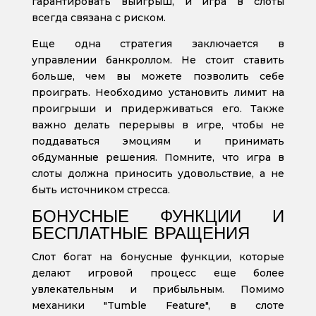
гарантировать выигрыш, и игра в слоты
всегда связана с риском.
Еще одна стратегия заключается в
управлении банкроллом. Не стоит ставить
больше, чем вы можете позволить себе
проиграть. Необходимо установить лимит на
проигрыши и придерживаться его. Также
важно делать перерывы в игре, чтобы не
поддаваться эмоциям и принимать
обдуманные решения. Помните, что игра в
слоты должна приносить удовольствие, а не
быть источником стресса.
БОНУСНЫЕ ФУНКЦИИ И
БЕСПЛАТНЫЕ ВРАЩЕНИЯ
Слот богат на бонусные функции, которые
делают игровой процесс еще более
увлекательным и прибыльным. Помимо
механики "Tumble Feature", в слоте