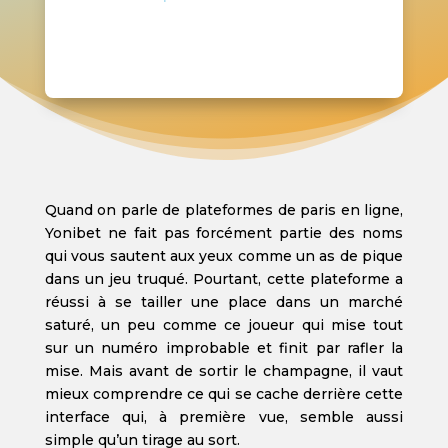
Quand on parle de plateformes de paris en ligne,
Yonibet ne fait pas forcément partie des noms
qui vous sautent aux yeux comme un as de pique
dans un jeu truqué. Pourtant, cette plateforme a
réussi à se tailler une place dans un marché
saturé, un peu comme ce joueur qui mise tout
sur un numéro improbable et finit par rafler la
mise. Mais avant de sortir le champagne, il vaut
mieux comprendre ce qui se cache derrière cette
interface qui, à première vue, semble aussi
simple qu’un tirage au sort.