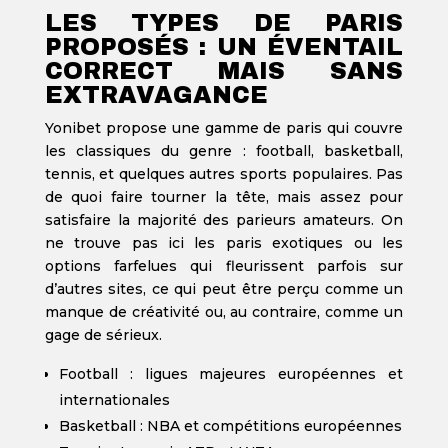
LES TYPES DE PARIS
PROPOSÉS : UN ÉVENTAIL
CORRECT MAIS SANS
EXTRAVAGANCE
Yonibet propose une gamme de paris qui couvre
les classiques du genre : football, basketball,
tennis, et quelques autres sports populaires. Pas
de quoi faire tourner la tête, mais assez pour
satisfaire la majorité des parieurs amateurs. On
ne trouve pas ici les paris exotiques ou les
options farfelues qui fleurissent parfois sur
d’autres sites, ce qui peut être perçu comme un
manque de créativité ou, au contraire, comme un
gage de sérieux.
Football : ligues majeures européennes et
internationales
Basketball : NBA et compétitions européennes