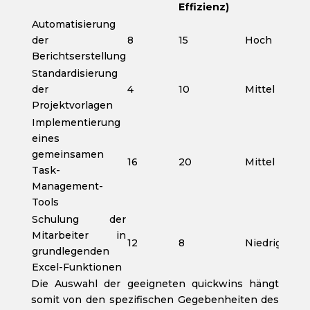
Effizienz)
Automatisierung
der
8
15
Hoch
Berichtserstellung
Standardisierung
der
4
10
Mittel
Projektvorlagen
Implementierung
eines
gemeinsamen
16
20
Mittel
Task-
Management-
Tools
Schulung der
Mitarbeiter in
12
8
Niedrig
grundlegenden
Excel-Funktionen
Die Auswahl der geeigneten quickwins hängt
somit von den spezifischen Gegebenheiten des