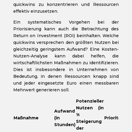
quickwins zu konzentrieren und Ressourcen
effektiv einzusetzen.
Ein systematisches Vorgehen bei der
Priorisierung kann auch die Betrachtung des
Return on Investment (ROI) beinhalten. Welche
quickwins versprechen den größten Nutzen bei
gleichzeitig geringstem Aufwand? Eine Kosten-
Nutzen-Analyse kann dabei helfen, die
wirtschaftlichsten Maßnahmen zu identifizieren.
Dies ist insbesondere in Unternehmen von
Bedeutung, in denen Ressourcen knapp sind
und jeder eingesetzte Euro einen messbaren
Mehrwert generieren soll.
Potenzieller
Nutzen (in
Aufwand
%
Maßnahme
(in
Priorität
Steigerung
Stunden)
der