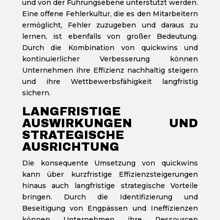
und von der Führungsebene unterstützt werden.
Eine offene Fehlerkultur, die es den Mitarbeitern
ermöglicht, Fehler zuzugeben und daraus zu
lernen, ist ebenfalls von großer Bedeutung.
Durch die Kombination von quickwins und
kontinuierlicher Verbesserung können
Unternehmen ihre Effizienz nachhaltig steigern
und ihre Wettbewerbsfähigkeit langfristig
sichern.
LANGFRISTIGE
AUSWIRKUNGEN UND
STRATEGISCHE
AUSRICHTUNG
Die konsequente Umsetzung von quickwins
kann über kurzfristige Effizienzsteigerungen
hinaus auch langfristige strategische Vorteile
bringen. Durch die Identifizierung und
Beseitigung von Engpässen und Ineffizienzen
können Unternehmen ihre Ressourcen