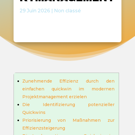
29 Juin 2026
|
Non classé
Zunehmende Effizienz durch den
einfachen quickwin im modernen
Projektmanagement erzielen
Die Identifizierung potenzieller
Quickwins
Priorisierung von Maßnahmen zur
Effizienzsteigerung