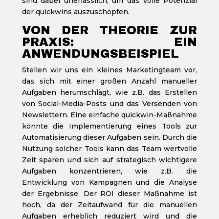
sind dabei unerlässlich, um das volle Potenzial
der quickwins auszuschöpfen.
VON DER THEORIE ZUR
PRAXIS: EIN
ANWENDUNGSBEISPIEL
Stellen wir uns ein kleines Marketingteam vor,
das sich mit einer großen Anzahl manueller
Aufgaben herumschlägt, wie z.B. das Erstellen
von Social-Media-Posts und das Versenden von
Newslettern. Eine einfache quickwin-Maßnahme
könnte die Implementierung eines Tools zur
Automatisierung dieser Aufgaben sein. Durch die
Nutzung solcher Tools kann das Team wertvolle
Zeit sparen und sich auf strategisch wichtigere
Aufgaben konzentrieren, wie z.B. die
Entwicklung von Kampagnen und die Analyse
der Ergebnisse. Der ROI dieser Maßnahme ist
hoch, da der Zeitaufwand für die manuellen
Aufgaben erheblich reduziert wird und die