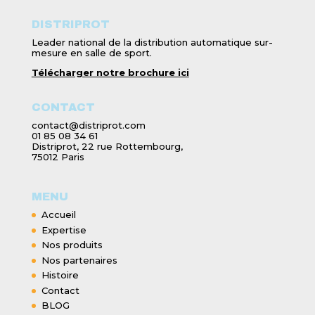
DISTRIPROT
Leader national de la distribution automatique sur-
mesure en salle de sport.
Télécharger notre brochure ici
CONTACT
contact@distriprot.com
01 85 08 34 61
Distriprot, 22 rue Rottembourg,
75012 Paris
MENU
Accueil
Expertise
Nos produits
Nos partenaires
Histoire
Contact
BLOG