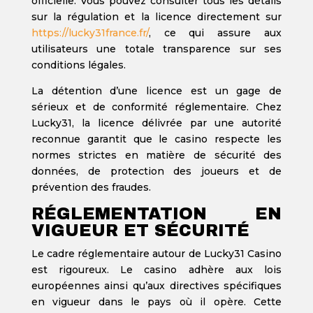
officielle. Vous pouvez consulter tous les détails
sur la régulation et la licence directement sur
https://lucky31france.fr/
, ce qui assure aux
utilisateurs une totale transparence sur ses
conditions légales.
La détention d’une licence est un gage de
sérieux et de conformité réglementaire. Chez
Lucky31, la licence délivrée par une autorité
reconnue garantit que le casino respecte les
normes strictes en matière de sécurité des
données, de protection des joueurs et de
prévention des fraudes.
RÉGLEMENTATION EN
VIGUEUR ET SÉCURITÉ
Le cadre réglementaire autour de Lucky31 Casino
est rigoureux. Le casino adhère aux lois
européennes ainsi qu’aux directives spécifiques
en vigueur dans le pays où il opère. Cette