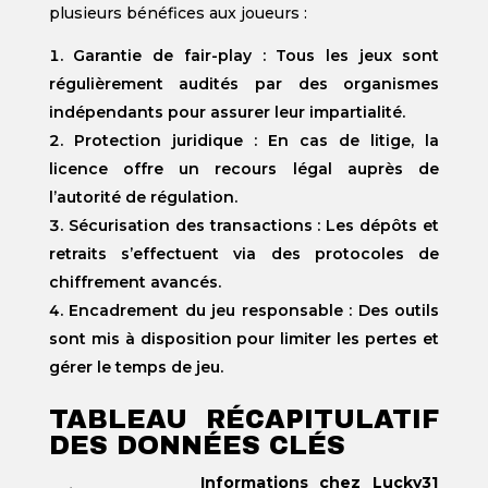
plusieurs bénéfices aux joueurs :
Garantie de fair-play : Tous les jeux sont
régulièrement audités par des organismes
indépendants pour assurer leur impartialité.
Protection juridique : En cas de litige, la
licence offre un recours légal auprès de
l’autorité de régulation.
Sécurisation des transactions : Les dépôts et
retraits s’effectuent via des protocoles de
chiffrement avancés.
Encadrement du jeu responsable : Des outils
sont mis à disposition pour limiter les pertes et
gérer le temps de jeu.
TABLEAU RÉCAPITULATIF
DES DONNÉES CLÉS
Informations chez Lucky31