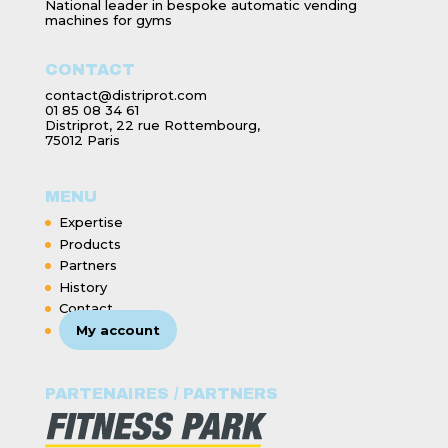
National leader in bespoke automatic vending
machines for gyms
CONTACT
contact@distriprot.com
01 85 08 34 61
Distriprot, 22 rue Rottembourg,
75012 Paris
MENU
Expertise
Products
Partners
History
Contact
My account
PARTENAIRES / PARTNERS