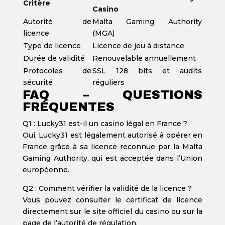
Critère
Casino
Autorité de
Malta Gaming Authority
licence
(MGA)
Type de licence
Licence de jeu à distance
Durée de validité
Renouvelable annuellement
Protocoles de
SSL 128 bits et audits
sécurité
réguliers
FAQ – QUESTIONS
FRÉQUENTES
Q1 : Lucky31 est-il un casino légal en France ?
Oui, Lucky31 est légalement autorisé à opérer en
France grâce à sa licence reconnue par la Malta
Gaming Authority, qui est acceptée dans l’Union
européenne.
Q2 : Comment vérifier la validité de la licence ?
Vous pouvez consulter le certificat de licence
directement sur le site officiel du casino ou sur la
page de l’autorité de régulation.