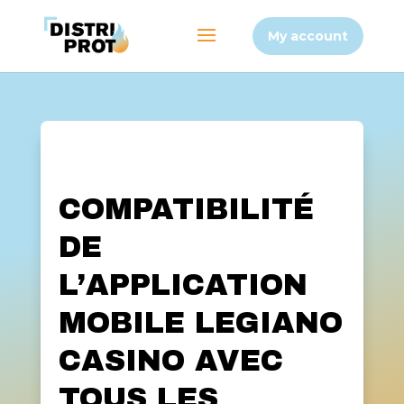
My account
COMPATIBILITÉ
DE
L’APPLICATION
MOBILE LEGIANO
CASINO AVEC
TOUS LES