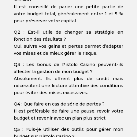
Il est conseillé de parier une petite partie de
votre budget total, généralement entre 1 et 5 %
pour préserver votre capital.
Q2 : Est-il utile de changer sa stratégie en
fonction des résultats ?
Oui, suivre vos gains et pertes permet d’adapter
vos mises et de mieux gérer le risque.
Q3 : Les bonus de Pistolo Casino peuvent-ils
affecter la gestion de mon budget ?
Absolument. Ils offrent plus de crédit mais
nécessitent une lecture attentive des conditions
pour éviter des mises excessives.
Q4 : Que faire en cas de série de pertes ?
Il est préférable de faire une pause, revoir votre
budget et revenir avec un plan plus strict.
Q5 : Puis-je utiliser des outils pour gérer mon
budget sur Pistolo Casino ?