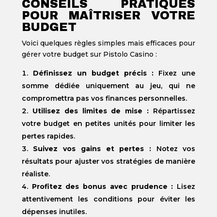
CONSEILS PRATIQUES
POUR MAÎTRISER VOTRE
BUDGET
Voici quelques règles simples mais efficaces pour
gérer votre budget sur Pistolo Casino :
Définissez un budget précis :
Fixez une
somme dédiée uniquement au jeu, qui ne
compromettra pas vos finances personnelles.
Utilisez des limites de mise :
Répartissez
votre budget en petites unités pour limiter les
pertes rapides.
Suivez vos gains et pertes :
Notez vos
résultats pour ajuster vos stratégies de manière
réaliste.
Profitez des bonus avec prudence :
Lisez
attentivement les conditions pour éviter les
dépenses inutiles.