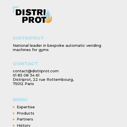
DISTRIPROT
National leader in bespoke automatic vending
machines for gyms
CONTACT
contact@distriprot.com
01 85 08 34 61
Distriprot, 22 rue Rottembourg,
75012 Paris
MENU
Expertise
Products
Partners
History