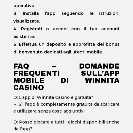
operativo.
Installa l’app seguendo le istruzioni
visualizzate.
Registrati o accedi con il tuo account
esistente.
Effettua un deposito e approfitta dei bonus
di benvenuto dedicati agli utenti mobile.
FAQ – DOMANDE
FREQUENTI SULL’APP
MOBILE DI WINNITA
CASINO
D: L’app di Winnita Casino è gratuita?
R: Sì, l’app è completamente gratuita da scaricare
e utilizzare senza costi aggiuntivi.
D: Posso giocare a tutti i giochi disponibili anche
dall’app?