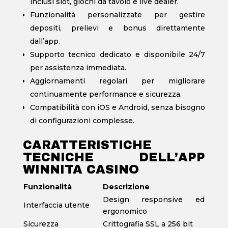
inclusi slot, giochi da tavolo e live dealer.
Funzionalità personalizzate per gestire
depositi, prelievi e bonus direttamente
dall’app.
Supporto tecnico dedicato e disponibile 24/7
per assistenza immediata.
Aggiornamenti regolari per migliorare
continuamente performance e sicurezza.
Compatibilità con iOS e Android, senza bisogno
di configurazioni complesse.
CARATTERISTICHE
TECNICHE DELL’APP
WINNITA CASINO
Funzionalità
Descrizione
Design responsive ed
Interfaccia utente
ergonomico
Sicurezza
Crittografia SSL a 256 bit