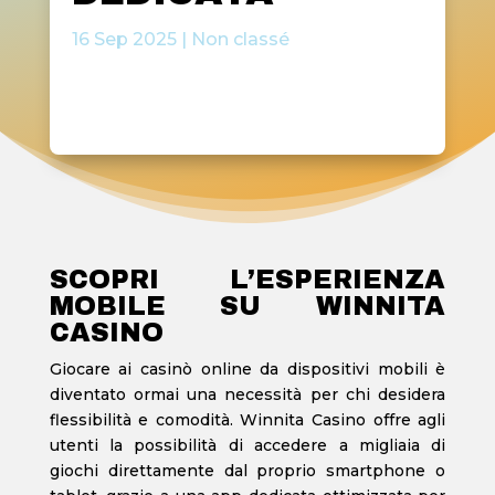
16 Sep 2025
|
Non classé
SCOPRI L’ESPERIENZA
MOBILE SU WINNITA
CASINO
Giocare ai casinò online da dispositivi mobili è
diventato ormai una necessità per chi desidera
flessibilità e comodità. Winnita Casino offre agli
utenti la possibilità di accedere a migliaia di
giochi direttamente dal proprio smartphone o