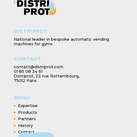
DISTRIPROT
National leader in bespoke automatic vending
machines for gyms
CONTACT
contact@distriprot.com
01 85 08 34 61
Distriprot, 22 rue Rottembourg,
75012 Paris
MENU
Expertise
Products
Partners
History
Contact