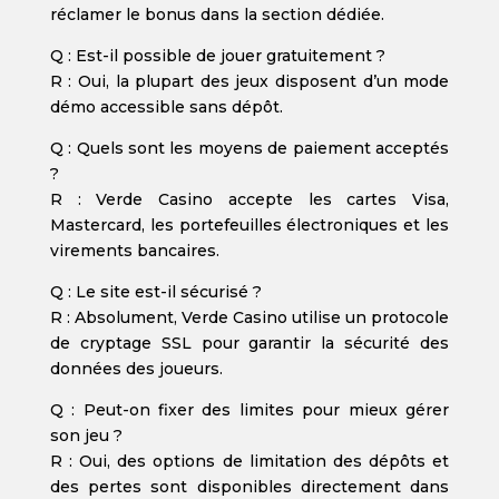
réclamer le bonus dans la section dédiée.
Q : Est-il possible de jouer gratuitement ?
R : Oui, la plupart des jeux disposent d’un mode
démo accessible sans dépôt.
Q : Quels sont les moyens de paiement acceptés
?
R : Verde Casino accepte les cartes Visa,
Mastercard, les portefeuilles électroniques et les
virements bancaires.
Q : Le site est-il sécurisé ?
R : Absolument, Verde Casino utilise un protocole
de cryptage SSL pour garantir la sécurité des
données des joueurs.
Q : Peut-on fixer des limites pour mieux gérer
son jeu ?
R : Oui, des options de limitation des dépôts et
des pertes sont disponibles directement dans