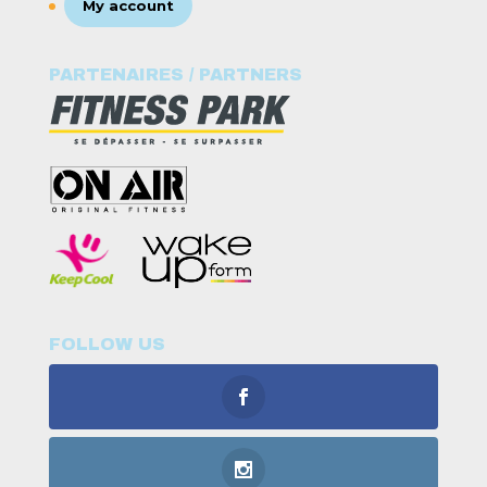
My account
PARTENAIRES / PARTNERS
FOLLOW US