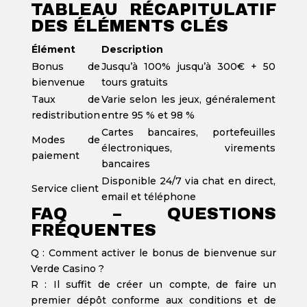
TABLEAU RÉCAPITULATIF
DES ÉLÉMENTS CLÉS
Élément
Description
Bonus de
Jusqu’à 100% jusqu’à 300€ + 50
bienvenue
tours gratuits
Taux de
Varie selon les jeux, généralement
redistribution
entre 95 % et 98 %
Cartes bancaires, portefeuilles
Modes de
électroniques, virements
paiement
bancaires
Disponible 24/7 via chat en direct,
Service client
email et téléphone
FAQ – QUESTIONS
FRÉQUENTES
Q : Comment activer le bonus de bienvenue sur
Verde Casino ?
R : Il suffit de créer un compte, de faire un
premier dépôt conforme aux conditions et de