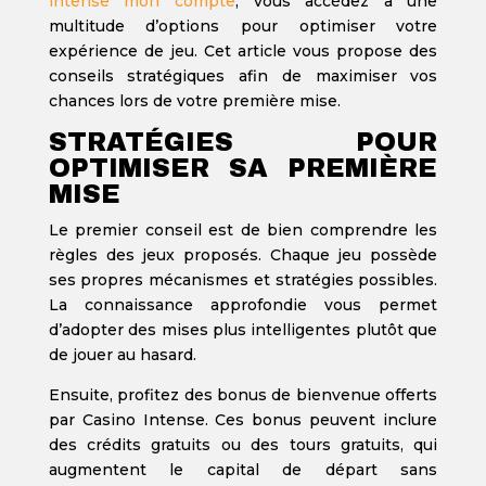
intense mon compte
, vous accédez à une
multitude d’options pour optimiser votre
expérience de jeu. Cet article vous propose des
conseils stratégiques afin de maximiser vos
chances lors de votre première mise.
STRATÉGIES POUR
OPTIMISER SA PREMIÈRE
MISE
Le premier conseil est de bien comprendre les
règles des jeux proposés. Chaque jeu possède
ses propres mécanismes et stratégies possibles.
La connaissance approfondie vous permet
d’adopter des mises plus intelligentes plutôt que
de jouer au hasard.
Ensuite, profitez des bonus de bienvenue offerts
par Casino Intense. Ces bonus peuvent inclure
des crédits gratuits ou des tours gratuits, qui
augmentent le capital de départ sans