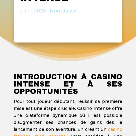
2 Jun 2025
|
Non classé
INTRODUCTION À CASINO
INTENSE ET À SES
OPPORTUNITÉS
Pour tout joueur débutant, réussir sa première
mise est une étape cruciale. Casino Intense offre
une plateforme dynamique où il est possible
d’augmenter ses chances de gains dès le
lancement de son aventure. En créant un
casino