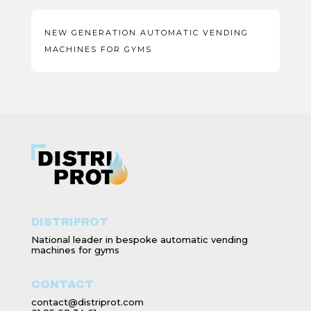
NEW GENERATION AUTOMATIC VENDING
MACHINES FOR GYMS
DISTRIPROT
National leader in bespoke automatic vending
machines for gyms
CONTACT
contact@distriprot.com