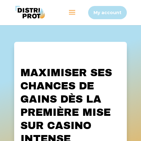
My account
MAXIMISER SES
CHANCES DE
GAINS DÈS LA
PREMIÈRE MISE
SUR CASINO
INTENSE