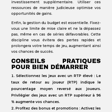
investissement supplémentaire. Utiliser ces
ressources de manière judicieuse optimise vos
opportunités de gains.
Enfin, la gestion du budget est essentielle. Fixez-
vous une limite de mise claire et ne la dépassez
pas, même en cas de séries défavorables. Cette
discipline vous évitera des pertes rapides et
prolongera votre temps de jeu, augmentant ainsi
vos chances de succès.
CONSEILS PRATIQUES
POUR BIEN DÉMARRER
Sélectionnez les jeux avec un RTP élevé : Le
taux de retour au joueur (RTP) indique le
pourcentage moyen reversé aux joueurs.
Privilégier des jeux avec un RTP supérieur à 96
% augmente vos chances.
Profitez des bonus et promotions : Activez les