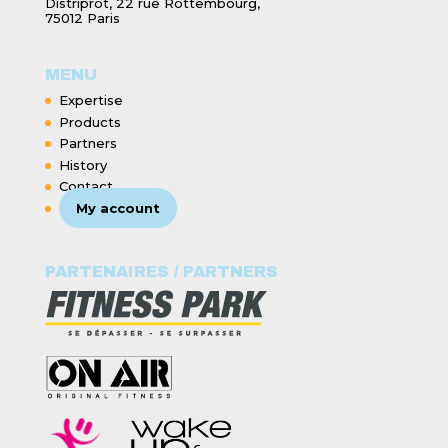
Distriprot, 22 rue Rottembourg,
75012 Paris
MENU
Expertise
Products
Partners
History
Contact
My account
PARTENAIRES / PARTNERS