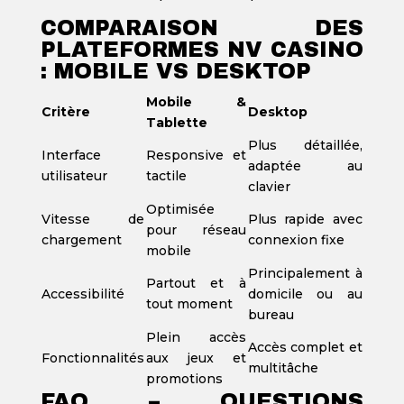
COMPARAISON DES
PLATEFORMES NV CASINO
: MOBILE VS DESKTOP
Mobile &
Critère
Desktop
Tablette
Plus détaillée,
Interface
Responsive et
adaptée au
utilisateur
tactile
clavier
Optimisée
Vitesse de
Plus rapide avec
pour réseau
chargement
connexion fixe
mobile
Principalement à
Partout et à
Accessibilité
domicile ou au
tout moment
bureau
Plein accès
Accès complet et
Fonctionnalités
aux jeux et
multitâche
promotions
FAQ – QUESTIONS