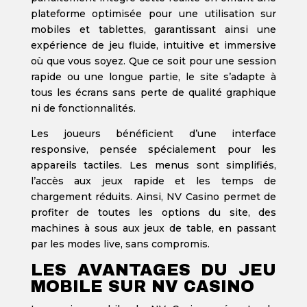
plateforme optimisée pour une utilisation sur
mobiles et tablettes, garantissant ainsi une
expérience de jeu fluide, intuitive et immersive
où que vous soyez. Que ce soit pour une session
rapide ou une longue partie, le site s’adapte à
tous les écrans sans perte de qualité graphique
ni de fonctionnalités.
Les joueurs bénéficient d’une interface
responsive, pensée spécialement pour les
appareils tactiles. Les menus sont simplifiés,
l’accès aux jeux rapide et les temps de
chargement réduits. Ainsi, NV Casino permet de
profiter de toutes les options du site, des
machines à sous aux jeux de table, en passant
par les modes live, sans compromis.
LES AVANTAGES DU JEU
MOBILE SUR NV CASINO