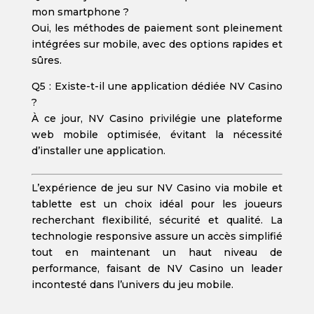
mon smartphone ?
Oui, les méthodes de paiement sont pleinement
intégrées sur mobile, avec des options rapides et
sûres.
Q5 : Existe-t-il une application dédiée NV Casino
?
À ce jour, NV Casino privilégie une plateforme
web mobile optimisée, évitant la nécessité
d’installer une application.
L’expérience de jeu sur NV Casino via mobile et
tablette est un choix idéal pour les joueurs
recherchant flexibilité, sécurité et qualité. La
technologie responsive assure un accès simplifié
tout en maintenant un haut niveau de
performance, faisant de NV Casino un leader
incontesté dans l’univers du jeu mobile.