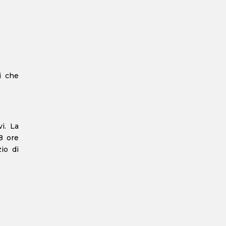
i che
i. La
8 ore
io di