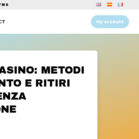
YMS
My account
CT
ASINO: METODI
TO E RITIRI
SENZA
ONE