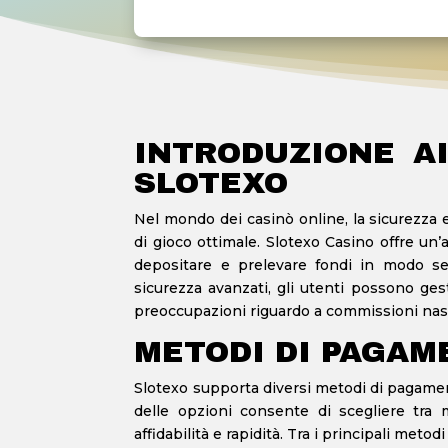
INTRODUZIONE A
SLOTEXO
Nel mondo dei casinò online, la sicurezza 
di gioco ottimale. Slotexo Casino offre un
depositare e prelevare fondi in modo sempl
sicurezza avanzati, gli utenti possono ges
preoccupazioni riguardo a commissioni nasc
METODI DI PAGAM
Slotexo supporta diversi metodi di pagamento
delle opzioni consente di scegliere tra mo
affidabilità e rapidità. Tra i principali metod