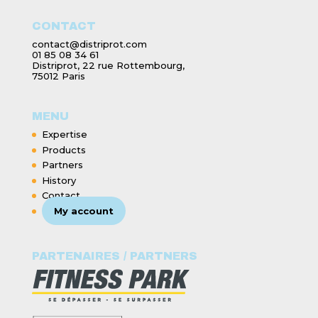
CONTACT
contact@distriprot.com
01 85 08 34 61
Distriprot, 22 rue Rottembourg,
75012 Paris
MENU
Expertise
Products
Partners
History
Contact
My account
PARTENAIRES / PARTNERS