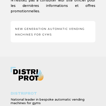
N’hésitez pas à consulter leur site officiel pour
les dernières informations et offres
promotionnelles.
NEW GENERATION AUTOMATIC VENDING
MACHINES FOR GYMS
DISTRIPROT
National leader in bespoke automatic vending
machines for gyms