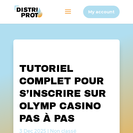
My account
TUTORIEL
COMPLET POUR
S’INSCRIRE SUR
OLYMP CASINO
PAS À PAS
3 Dec 2025
|
Non classé