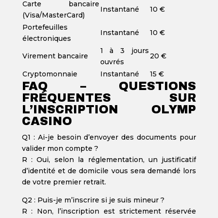
Carte bancaire
Instantané
10 €
(Visa/MasterCard)
Portefeuilles
Instantané
10 €
électroniques
1 à 3 jours
Virement bancaire
20 €
ouvrés
Cryptomonnaie
Instantané
15 €
FAQ – QUESTIONS
FRÉQUENTES SUR
L’INSCRIPTION OLYMP
CASINO
Q1 : Ai-je besoin d’envoyer des documents pour
valider mon compte ?
R : Oui, selon la réglementation, un justificatif
d’identité et de domicile vous sera demandé lors
de votre premier retrait.
Q2 : Puis-je m’inscrire si je suis mineur ?
R : Non, l’inscription est strictement réservée